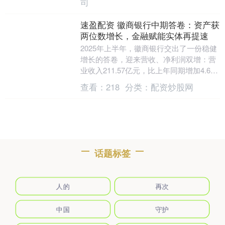
司
速盈配资 徽商银行中期答卷：资产获
两位数增长，金融赋能实体再提速
2025年上半年，徽商银行交出了一份稳健
增长的答卷，迎来营收、净利润双增：营
业收入211.57亿元，比上年同期增加4.65
亿元，增幅2.25%；净利润93.28....
查看：
218
分类：
配资炒股网
话题标签
人的
再次
中国
守护