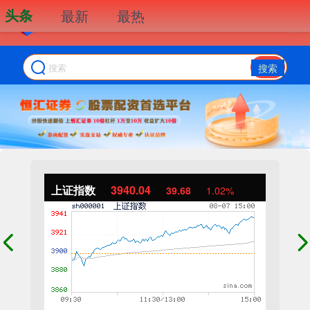
头条
最新
最热
搜索
上证指数
3940.04
39.68
1.02%