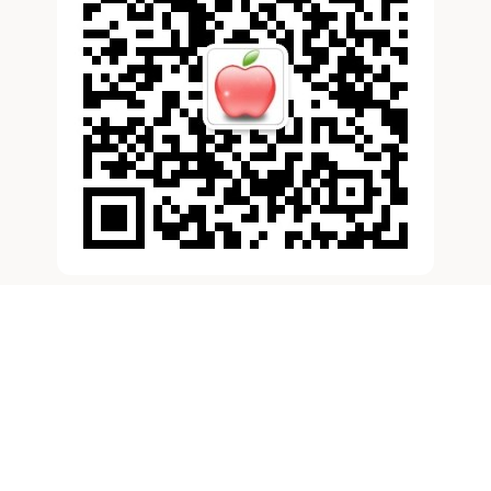
滚动资讯
银铺子金融官网 上海贝岭：7月9日融资买入3778.04万
元，融资融券余额10.85亿元
配资炒股网
11-07